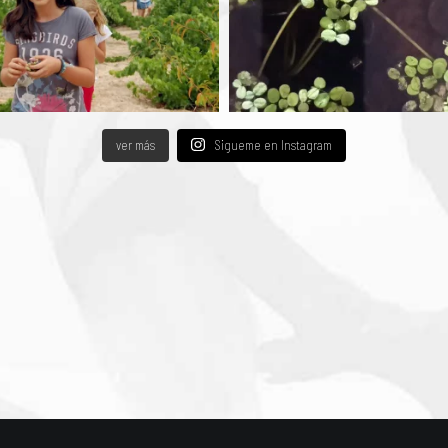
ver más
Sigueme en Instagram