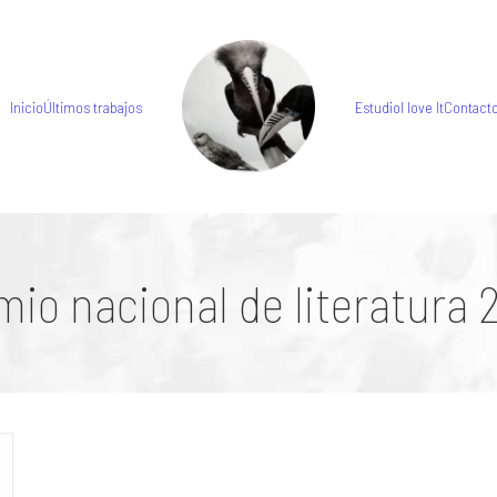
Inicio
Últimos trabajos
Estudio
I love It
Contact
mio nacional de literatura 