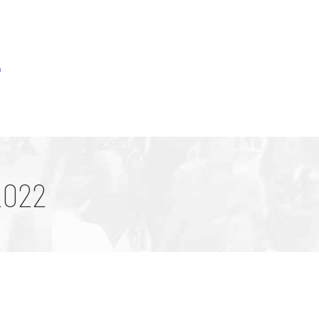
o
2022