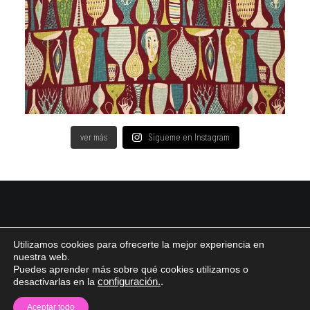
ver más
Sigueme en Instagram
© 2026 Carmen Triviño Visual Designer All rights reserved ǀ
Aviso legal y Política de
Utilizamos cookies para ofrecerte la mejor experiencia en
Privacidad ǀ
Política de cookies
nuestra web.
Puedes aprender más sobre qué cookies utilizamos o
desactivarlas en la
configuración.
.
Aceptar todo