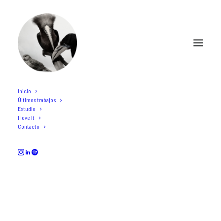
Inicio
Últimos trabajos
fotografías
Estudio
I love It
Contacto
EXPOSICIONES