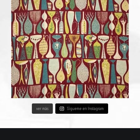
ver más
Sigueme en Instagram