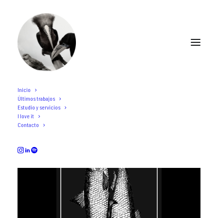
Inicio
Últimos trabajos
Estudio y servicios
I love it
Contacto