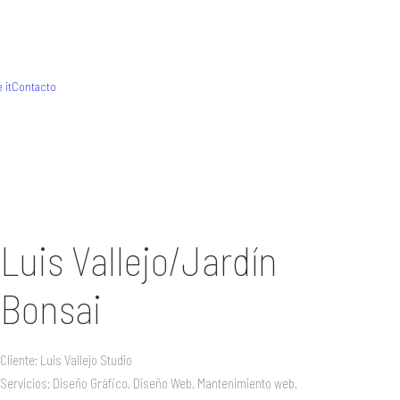
 it
Contacto
Luis Vallejo/Jardín
Bonsai
Cliente: Luis Vallejo Studio
Servicios: Diseño Gráfico, Diseño Web, Mantenimiento web,