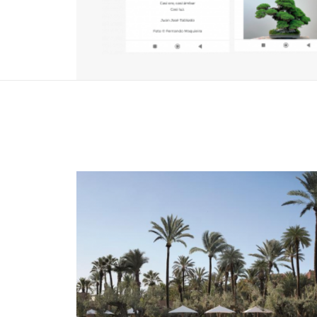
DISEÑO GRÁFICO
WEB