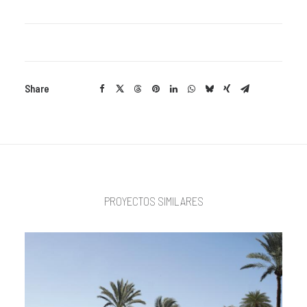
Share
PROYECTOS SIMILARES
DISEÑO GRÁFICO
WEB