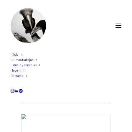
Inicio
Últimos trabajos
Estudio y servicios
I love it
Contacto