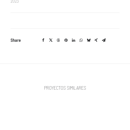
2023
Share
PROYECTOS SIMILARES
DISEÑO GRÁFICO
WEB