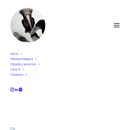
Inicio
Últimos trabajos
Estudio y servicios
I love it
Contacto