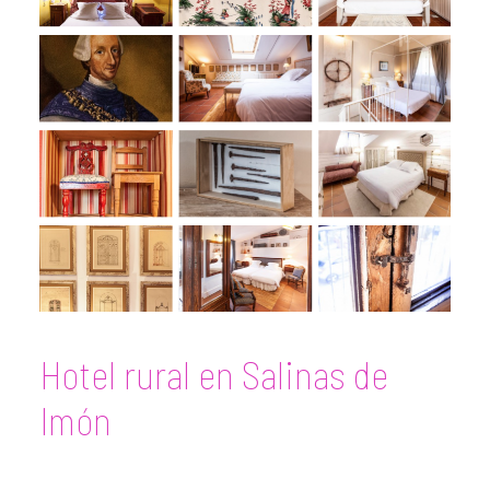
Hotel rural en Salinas de
Imón