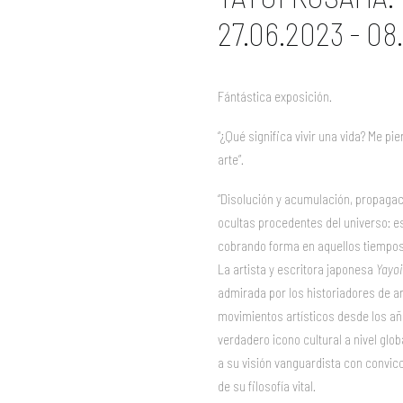
27.06.2023 - 08
Fántástica exposición.
“¿Qué significa vivir una vida? Me p
arte”.
“Disolución y acumulación, propagac
ocultas procedentes del universo: es
cobrando forma en aquellos tiempos
La artista y escritora japonesa
Yayo
admirada por los historiadores de ar
movimientos artísticos desde los a
verdadero icono cultural a nivel gl
a su visión vanguardista con convicc
de su filosofía vital.