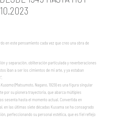
.10.2023
ierdo en este pensamiento cada vez que creo una obra de
ión y separación, obliteración particulada y reverberaciones
tos iban a ser los cimientos de mi arte, y ya estaban
”.
i Kusama
(Matsumoto, Nagano, 1929) es una figura singular
te por su pionera trayectoria, que abarca múltiples
ños sesenta hasta el momento actual. Convertida en
obal, en las últimas siete décadas Kusama se ha consagrado
ión, perfeccionando su personal estética, que es fiel reflejo