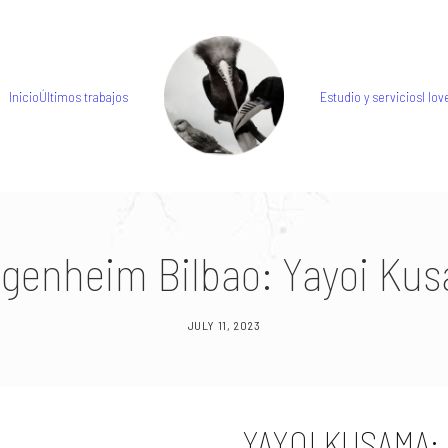
Inicio
Últimos trabajos
Estudio y servicios
I love
genheim Bilbao: Yayoi Ku
JULY 11, 2023
YAYOI KUSAMA: