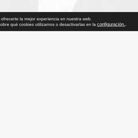
 ofrecerte la mejor experiencia en nuestra web.
bre qué cookies utilizamos o desactivarlas en la
configuración.
.
ver más
Sigueme en Instagram