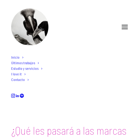
Inicio
Últimos trabajos
El futuro de las marcas
Estudio y servicios
I love it
Contacto
APRIL 8, 2020
¿Qué les pasará a las marcas