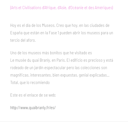
(Arts et Civilisations d'Afrique, d'Asie, d'Océanie et des Amériques)
Hoy es el día de los Museos. Creo que hoy, en las ciudades de
España que están en la Fase 1 pueden abrir los museos para un
tercio del aforo.
Uno de los museos más bonitos que he visitado es
Le musée du quai Branly, en París. El edificio es precioso y está
rodeado de un jardín espectacular pero las colecciones son
magnificas, interesantes, bien expuestas, genial explicadas…
Total, que lo recomiendo
Este es el enlace de se web:
http://www.quaibranly.fr/es/