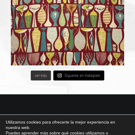
ver más
Sigueme en Instagram
© 2026 Carmen Triviño Visual Designer All rights reserved ǀ
Aviso legal y Política de
Utilizamos cookies para ofrecerte la mejor experiencia en
Privacidad ǀ
Política de cookies
nuestra web.
Puedes aprender más sobre qué cookies utilizamos o