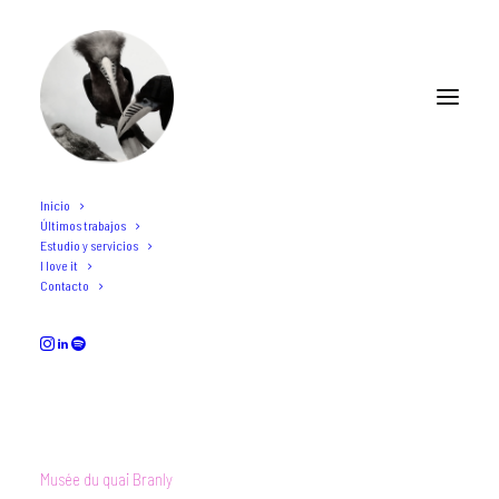
Inicio
Últimos trabajos
El día de los museos
Estudio y servicios
I love it
Contacto
MAY 18, 2020
Musée du quai Branly