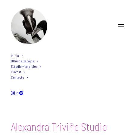
Inicio
Últimos trabajos
Alexandra Triviño Studio
Estudio y servicios
I love it
Contacto
JANUARY 15, 2023
Alexandra Triviño Studio