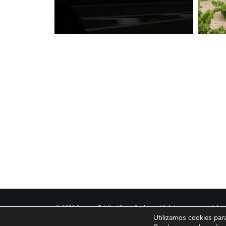
© 2026 Carmen Triviño Visual Designer All rights reserved ǀ
Aviso 
Utilizamos cookies par
Política de cookies