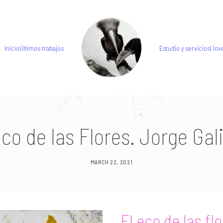
Inicio
Últimos trabajos
Estudio y servicios
I love
Eco de las Flores. Jorge Gal
MARCH 22, 2021
El eco de las fl