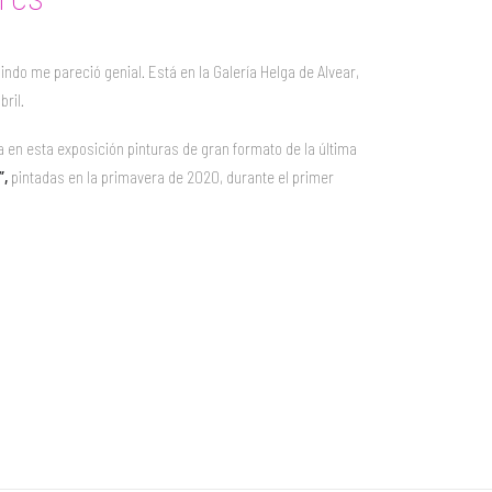
indo me pareció genial. Está en la Galería Helga de Alvear,
bril.
a en esta exposición pinturas de gran formato de la última
”,
pintadas en la primavera de 2020, durante el primer