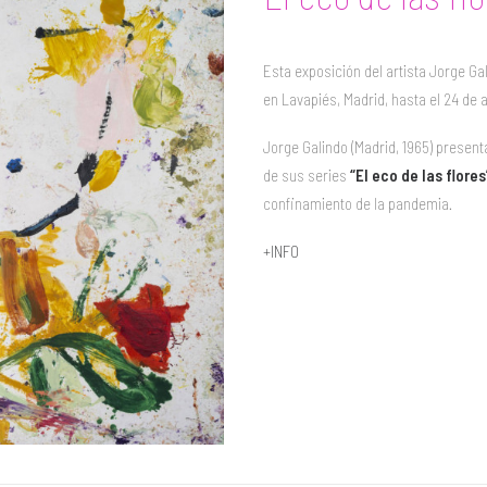
Esta exposición del artista Jorge Gal
en Lavapiés, Madrid, hasta el 24 de a
Jorge Galindo (Madrid, 1965) present
de sus series
“El eco de las flores
confinamiento de la pandemia.
+INFO